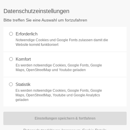
. Michael
+43 677 63495629
Datenschutzeinstellungen
Bitte treffen Sie eine Auswahl um fortzufahren
Erforderlich
Notwendige Cookies und Google Fonts zulassen damit die
Website korrekt funktioniert
Komfort
HECK
SCHISCHULE MAUTERNDORF
SCHISCHULE ST
Es werden notwendige Cookies, Google Fonts, Google
Maps, OpenStreetMap und Youtube geladen
Statistik
Es werden notwendige Cookies, Google Fonts, Google
Maps, OpenStreetMap, Youtube und Google Analytics
geladen