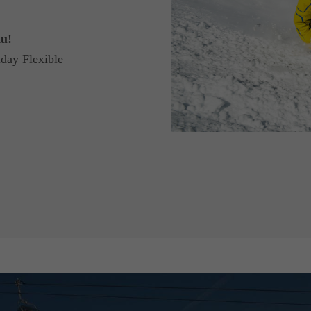
du!
day Flexible