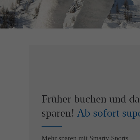
Früher buchen und da
sparen!
Ab sofort sup
Mehr sparen mit Smarty Sports