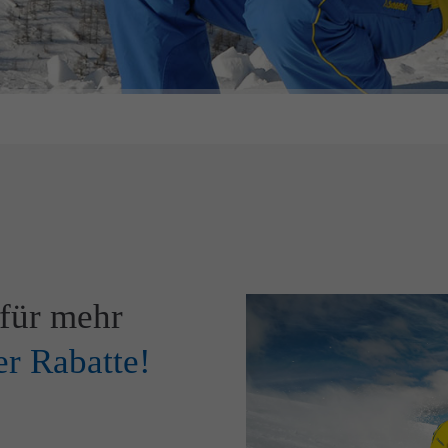
für mehr
er Rabatte!