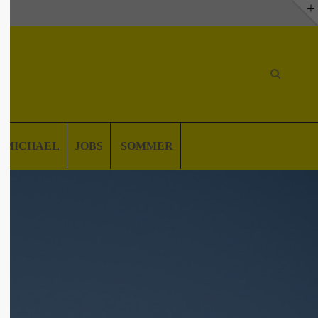
. MICHAEL
JOBS
SOMMER