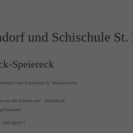
dorf und Schischule St.
ck-Speiereck
terndorf und Schischule St. Michael recht
bei uns die Familie und Qualität im
ltung kommen!
TEST THE BEST"!