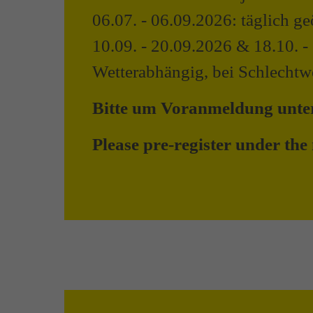
06.07. - 06.09.2026: täglich g
10.09. - 20.09.2026 & 18.10. -
Wetterabhängig, bei Schlechtwe
Bitte um Voranmeldung unt
Please pre-register under t