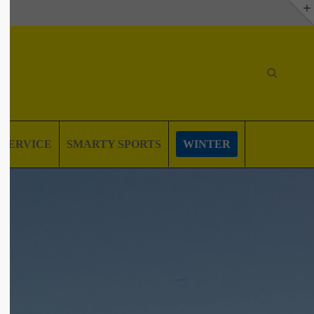
SERVICE
SMARTY SPORTS
WINTER