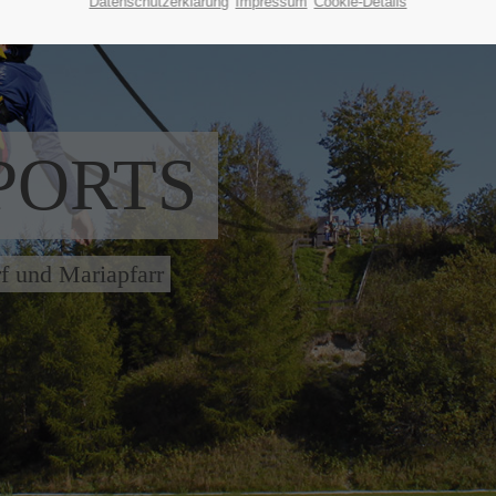
Datenschutzerklärung
Impressum
Cookie-Details
PORTS
f und Mariapfarr