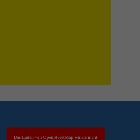
Das Laden von OpenStreetMap wurde nicht