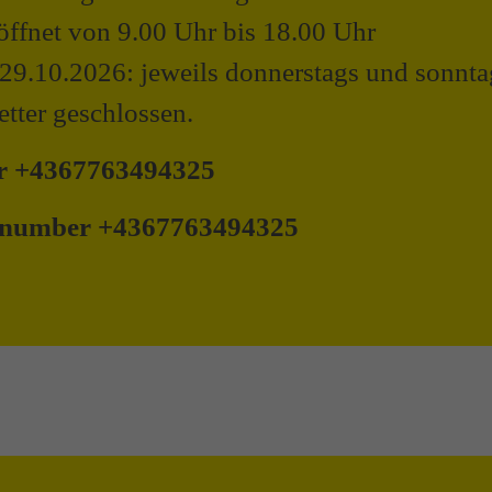
eöffnet von 9.00 Uhr bis 18.00 Uhr
 29.10.2026: jeweils donnerstags und sonnt
tter geschlossen.
er +4367763494325
he number +4367763494325