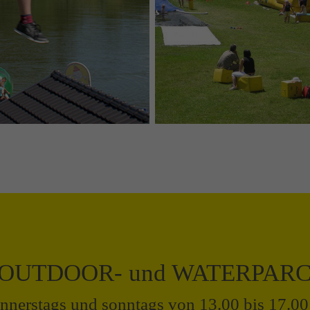
OUTDOOR- und WATERPAR
onnerstags und sonntags von 13.00 bis 17.0