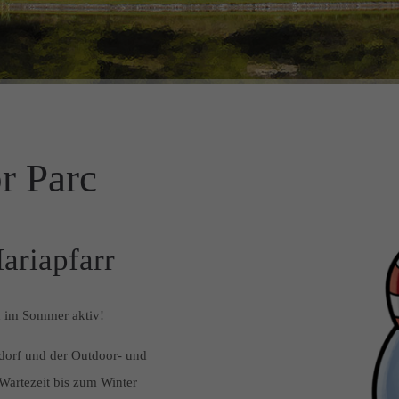
r Parc
ariapfarr
h im Sommer aktiv!
orf und der Outdoor- und
 Wartezeit bis zum Winter