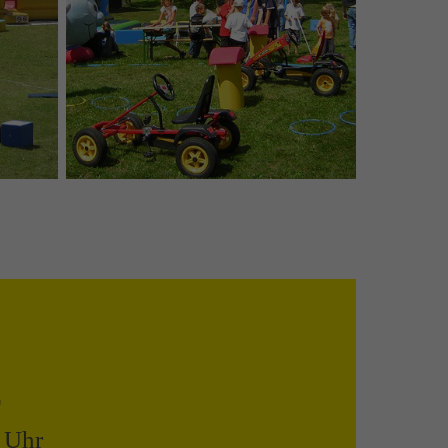
C
0 Uhr