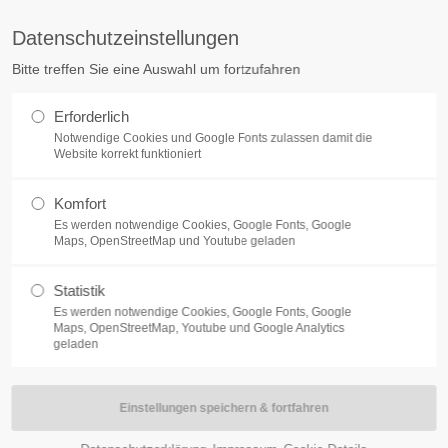
arty.at
Datenschutzeinstellungen
Bitte treffen Sie eine Auswahl um fortzufahren
Erforderlich
Notwendige Cookies und Google Fonts zulassen damit die
Website korrekt funktioniert
Komfort
ORTPROGRAMM
FAMILYPARK SMARTY LAND
EVENT
Es werden notwendige Cookies, Google Fonts, Google
Maps, OpenStreetMap und Youtube geladen
Statistik
Es werden notwendige Cookies, Google Fonts, Google
Maps, OpenStreetMap, Youtube und Google Analytics
geladen