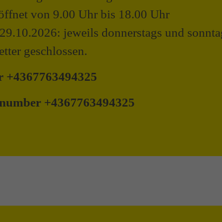
eöffnet von 9.00 Uhr bis 18.00 Uhr
 29.10.2026: jeweils donnerstags und sonnt
tter geschlossen.
er +4367763494325
he number +4367763494325