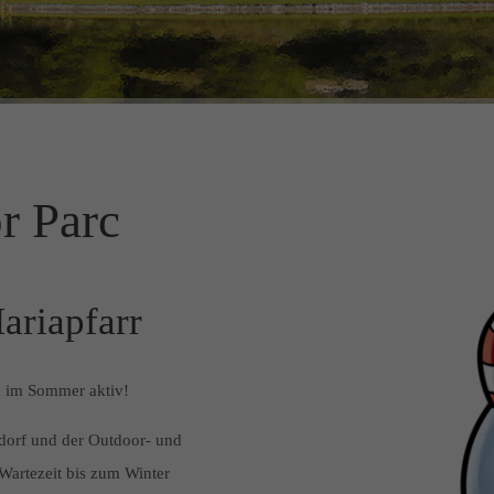
r Parc
ariapfarr
h im Sommer aktiv!
orf und der Outdoor- und
 Wartezeit bis zum Winter