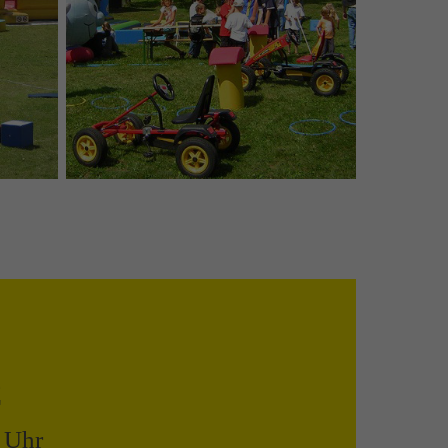
C
0 Uhr