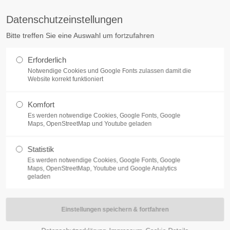
arty.at
Datenschutzeinstellungen
Bitte treffen Sie eine Auswahl um fortzufahren
Erforderlich
Notwendige Cookies und Google Fonts zulassen damit die
Website korrekt funktioniert
Komfort
ORTPROGRAMM
FAMILYPARK SMARTY LAND
EVENT
Es werden notwendige Cookies, Google Fonts, Google
Maps, OpenStreetMap und Youtube geladen
Statistik
Es werden notwendige Cookies, Google Fonts, Google
Maps, OpenStreetMap, Youtube und Google Analytics
geladen