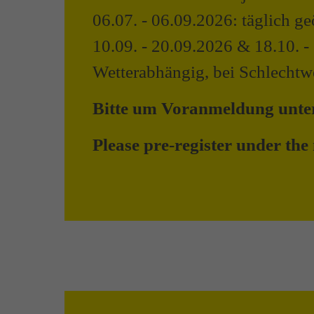
06.07. - 06.09.2026: täglich g
10.09. - 20.09.2026 & 18.10. -
Wetterabhängig, bei Schlechtwe
Bitte um Voranmeldung unt
Please pre-register under t