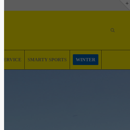
SERVICE
SMARTY SPORTS
WINTER