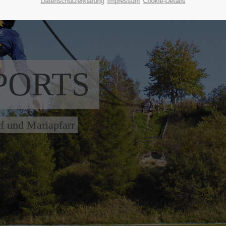
Datenschutzerklärung
Impressum
Cookie-Details
PORTS
f und Mariapfarr