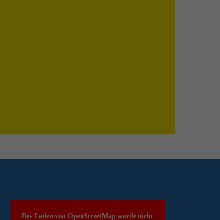
Das Laden von OpenStreetMap wurde nicht