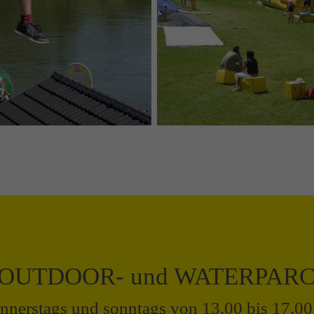
OUTDOOR- und WATERPAR
onnerstags und sonntags von 13.00 bis 17.0