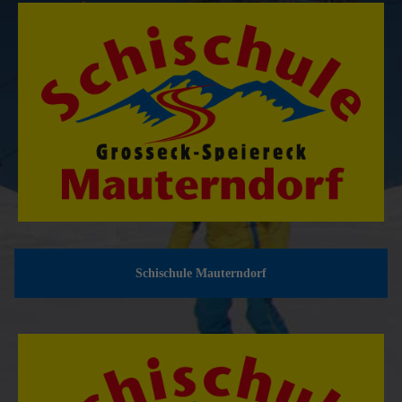
Schischule Mauterndorf