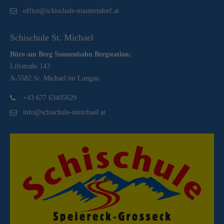
office@schischule-mauterndorf.at
Schischule St. Michael
Büro am Berg Sonnenbahn Bergstation:
Liftstraße 143
A-5582 St. Michael im Lungau
+43 677 63495629
info@schischule-stmichael.at