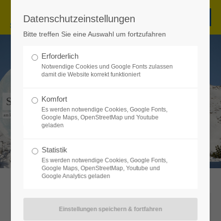
Datenschutzeinstellungen
Bitte treffen Sie eine Auswahl um fortzufahren
Erforderlich
Notwendige Cookies und Google Fonts zulassen
damit die Website korrekt funktioniert
Komfort
SCHISCHULEN IM LUNGAU
Es werden notwendige Cookies, Google Fonts,
am Erlebnisberg Grosseck-Speiereck
Google Maps, OpenStreetMap und Youtube
geladen
Statistik
Es werden notwendige Cookies, Google Fonts,
Google Maps, OpenStreetMap, Youtube und
Google Analytics geladen