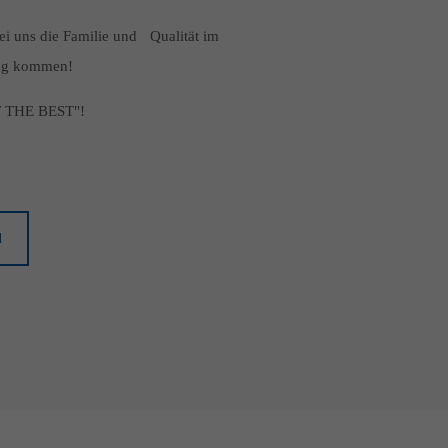
bei uns die Familie und Qualität im
ltung kommen!
TEST THE BEST"!
l