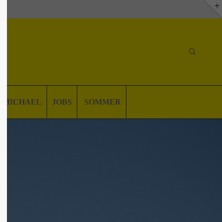
. MICHAEL
JOBS
SOMMER