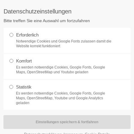
. Michael
+43 677 63495629
Datenschutzeinstellungen
Bitte treffen Sie eine Auswahl um fortzufahren
Erforderlich
Notwendige Cookies und Google Fonts zulassen damit die
Website korrekt funktioniert
Komfort
HECK
SCHISCHULE MAUTERNDORF
SCHISCHULE ST
Es werden notwendige Cookies, Google Fonts, Google
Maps, OpenStreetMap und Youtube geladen
Statistik
Es werden notwendige Cookies, Google Fonts, Google
Maps, OpenStreetMap, Youtube und Google Analytics
geladen