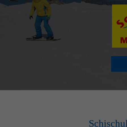
Schischu