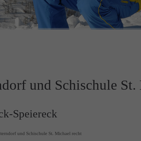
dorf und Schischule St.
ck-Speiereck
terndorf und Schischule St. Michael recht